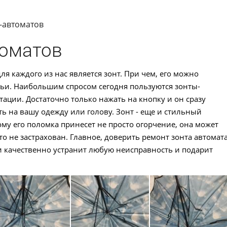
-автоматов
томатов
 каждого из нас является зонт. При чем, его можно
мьи. Наибольшим спросом сегодня пользуются зонты-
тации. Достаточно только нажать на кнопку и он сразу
ть на вашу одежду или голову. Зонт - еще и стильный
ому его поломка принесет не просто огорчение, она может
то не застрахован. Главное, доверить ремонт зонта автомат
 качественно устранит любую неисправность и подарит