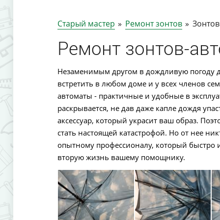
Старый мастер
»
Ремонт зонтов
»
Зонтов
Ремонт зонтов-ав
Незаменимым другом в дождливую погоду для
встретить в любом доме и у всех членов се
автоматы - практичные и удобные в эксплуа
раскрывается, не дав даже капле дождя упас
аксессуар, который украсит ваш образ. Поэт
стать настоящей катастрофой. Но от нее ник
опытному профессионалу, который быстро и
вторую жизнь вашему помощнику.