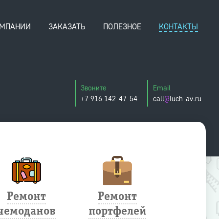
ОМПАНИИ
ЗАКАЗАТЬ
ПОЛЕЗНОЕ
КОНТАКТЫ
Звоните
Email
+7 916 142-47-54
call
@
luch-av.ru
Ремонт
Ремонт
Ремо
чемоданов
портфелей
зонт