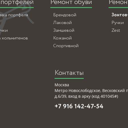
 портфелей
Ремонт обуви
Ремон
амка портфеля
Брендовой
Зонтов
Лаковой
Ручки
учки
Замшевой
Zest
а хольнитенов
Кожаной
Спортивной
Контакты
Москва
Метро Новослободское, Весковский 
д.6/39, вход в арку (код 401045#)
+7 916 142-47-54