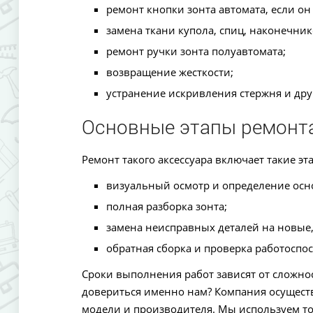
ремонт кнопки зонта автомата, если он
замена ткани купола, спиц, наконечнико
ремонт ручки зонта полуавтомата;
возвращение жесткости;
устранение искривления стержня и дру
Основные этапы ремонта
Ремонт такого аксессуара включает такие эт
визуальный осмотр и определение осно
полная разборка зонта;
замена неисправных деталей на новые,
обратная сборка и проверка работоспо
Сроки выполнения работ зависят от сложно
довериться именно нам? Компания осущест
модели и производителя. Мы используем т