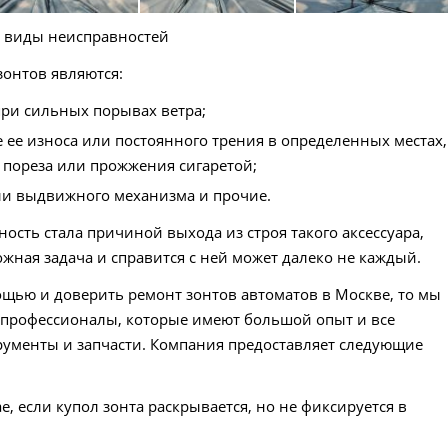
 виды неисправностей
зонтов являются:
при сильных порывах ветра;
 ее износа или постоянного трения в определенных местах,
 пореза или прожжения сигаретой;
или выдвижного механизма и прочие.
ость стала причиной выхода из строя такого аксессуара,
жная задача и справится с ней может далеко не каждый.
мощью и доверить ремонт зонтов автоматов в Москве, то мы
е профессионалы, которые имеют большой опыт и все
рументы и запчасти. Компания предоставляет следующие
е, если купол зонта раскрывается, но не фиксируется в