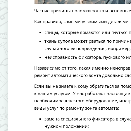
Частые причины поломки зонта и основные
Как правило, самыми уязвимыми деталями 
спицы, которые ломаются или гнуться 
ткань купола может рваться по причине
случайного ее повреждения, например,
неисправность фиксатора, пускового 
Независимо от того, какая именно неисправн
ремонт автоматического зонта довольно сло
Если вы не знаете к кому обратиться за по
к вашим услугам! У нас работают настоящи
необходимое для этого оборудование, инст
виды услуг по ремонту зонта автомата:
замена специального фиксатора в случа
нужном положении;