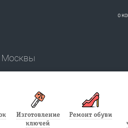
О К
ю Москвы
ок
Изготовление
Ремонт обуви
ключей