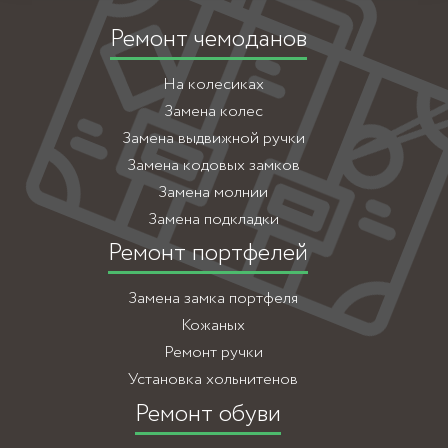
Ремонт чемоданов
На колесиках
Замена колес
Замена выдвижной ручки
Замена кодовых замков
Замена молнии
Замена подкладки
Ремонт портфелей
Замена замка портфеля
Кожаных
Ремонт ручки
Установка хольнитенов
Ремонт обуви