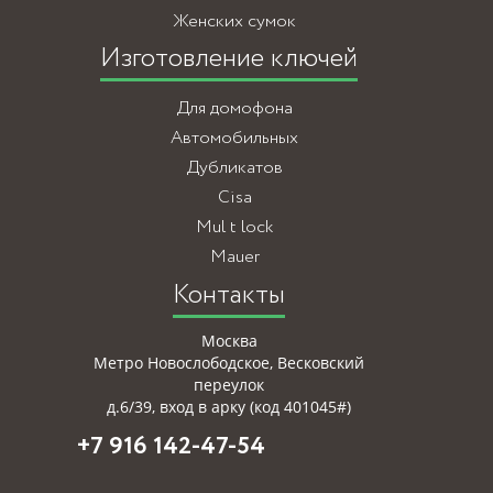
Женских сумок
Изготовление ключей
Для домофона
Автомобильных
Дубликатов
Cisa
Mul t lock
Mauer
Контакты
Москва
Метро Новослободское, Весковский
переулок
д.6/39, вход в арку (код 401045#)
+7 916 142-47-54