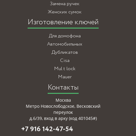
Замена ручек
Женских сумок
Изготовление ключей
Для домофона
Автомобильных
Дубликатов
Cisa
Mul t lock
Mauer
Контакты
Москва
Метро Новослободское, Весковский
переулок
д.6/39, вход в арку (код 401045#)
+7 916 142-47-54