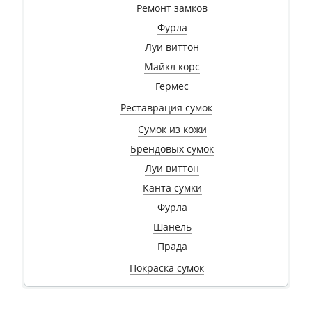
Ремонт замков
Фурла
Луи виттон
Майкл корс
Гермес
Реставрация сумок
Сумок из кожи
Брендовых сумок
Луи виттон
Канта сумки
Фурла
Шанель
Прада
Покраска сумок