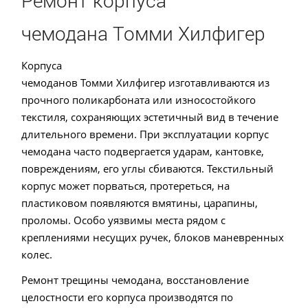
Ремонт корпуса
чемодана Томми Хилфигер
Корпуса
чемоданов Томми Хилфигер изготавливаются из
прочного поликарбоната или износостойкого
текстиля, сохраняющих эстетичный вид в течение
длительного времени. При эксплуатации корпус
чемодана часто подвергается ударам, кантовке,
повреждениям, его углы сбиваются. Текстильный
корпус может порваться, протереться, на
пластиковом появляются вмятины, царапины,
проломы. Особо уязвимы места рядом с
креплениями несущих ручек, блоков маневренных
колес.
Ремонт трещины чемодана, восстановление
целостности его корпуса производятся по