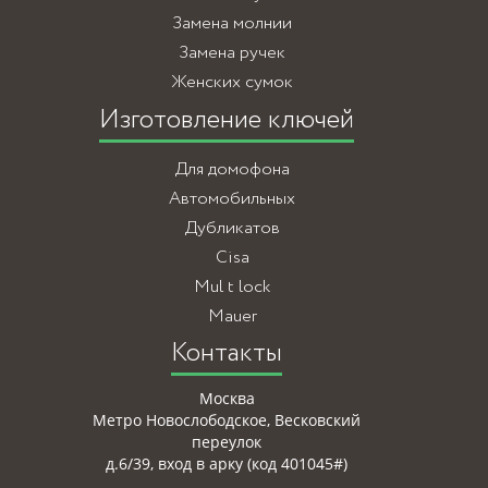
Замена молнии
Замена ручек
Женских сумок
Изготовление ключей
Для домофона
Автомобильных
Дубликатов
Cisa
Mul t lock
Mauer
Контакты
Москва
Метро Новослободское, Весковский
переулок
д.6/39, вход в арку (код 401045#)