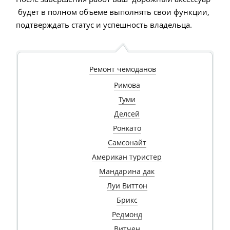
будет в полном объеме выполнять свои функции,
подтверждать статус и успешность владельца.
Ремонт чемоданов
Римова
Туми
Делсей
Ронкато
Самсонайт
Американ туристер
Мандарина дак
Луи Виттон
Брикс
Редмонд
Витчен