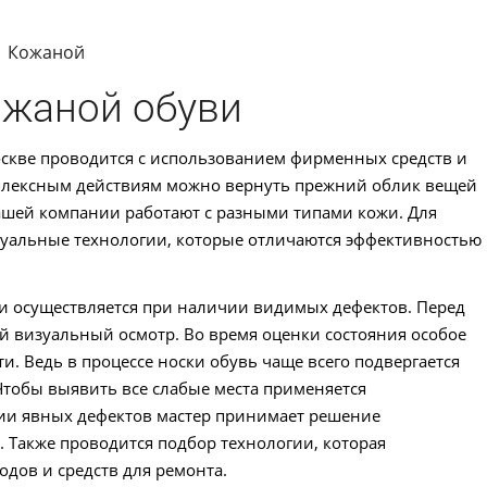
»
Кожаной
ожаной обуви
оскве проводится с использованием фирменных средств и
плексным действиям можно вернуть прежний облик вещей
ашей компании работают с разными типами кожи. Для
уальные технологии, которые отличаются эффективностью
и осуществляется при наличии видимых дефектов. Перед
 визуальный осмотр. Во время оценки состояния особое
и. Ведь в процессе носки обувь чаще всего подвергается
Чтобы выявить все слабые места применяется
ии явных дефектов мастер принимает решение
 Также проводится подбор технологии, которая
дов и средств для ремонта.