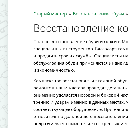
Старый мастер
»
Восстановление обуви
Восстановление к
Полное восстановление обуви из кожи в М
специальных инструментов. Благодаря ком
и продлить срок их службы. Специалисты н
обслуживания обуви применяются индивид
и экономичностью.
Комплексное восстановление кожаной обув
ремонтом наши мастера проводят детальный
внимание уделяется носовой и боковой част
трению и ударам именно в данных местах. 
соответствующее оборудование. При налич
относительно дальнейшего восстановления.
подразумевает применение конкретных мето