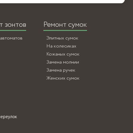
т зонтов
Ремонт сумок
-автоматов
Элитных сумок
На колесиках
Кожаных сумок
Замена молнии
Замена ручек
Женских сумок
переулок