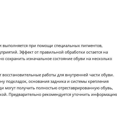
жи выполняется при помощи специальных пигментов,
приятий. Эффект от правильной обработки остается на
о сохранить изначальное состояние обуви на несколько
 восстановительные работы для внутренней части обуви.
ену подкладок, основания задника и системы крепления
ди могут получить полностью отреставрированную обувь,
дской. Предварительно рекомендуется уточнить информаци