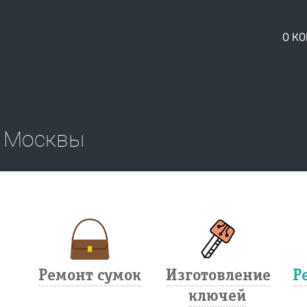
О К
ю Москвы
Ремонт сумок
Изготовление
Р
ключей