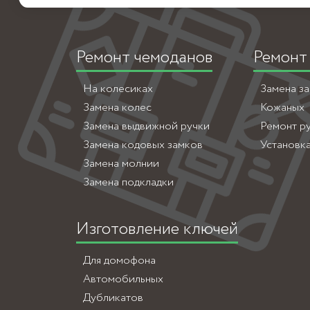
Ремонт чемоданов
Ремонт
На колесиках
Замена з
Замена колес
Кожаных
Замена выдвижной ручки
Ремонт р
Замена кодовых замков
Установк
Замена молнии
Замена подкладки
Изготовление ключей
Для домофона
Автомобильных
Дубликатов