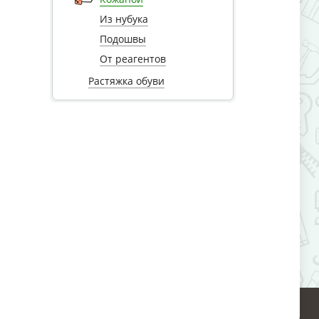
Из нубука
Подошвы
От реагентов
Растяжка обуви
ю