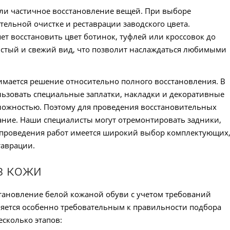
ли частичное восстановление вещей. При выборе
тельной очистке и реставрации заводского цвета.
т восстановить цвет ботинок, туфлей или кроссовок до
чистый и свежий вид, что позволит наслаждаться любимыми
мается решение относительно полного восстановления. В
льзовать специальные заплатки, накладки и декоративные
сложностью. Поэтому для проведения восстановительных
ание. Наши специалисты могут отремонтировать задники,
я проведения работ имеется широкий выбор комплектующих
таврации.
з кожи
тановление белой кожаной обуви с учетом требований
ляется особенно требовательным к правильности подбора
есколько этапов: