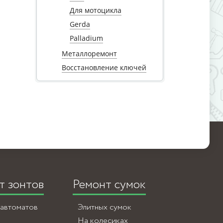
Для мотоцикла
Gerda
Palladium
Металлоремонт
е
Восстановление ключей
т зонтов
Ремонт сумок
-автоматов
Элитных сумок
На колесиках