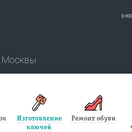
О К
ю Москвы
ок
Изготовление
Ремонт обуви
ключей