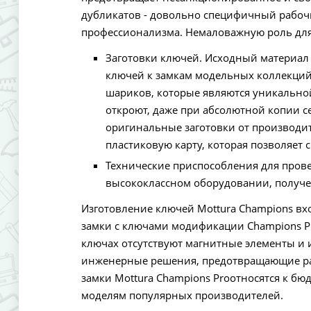
дубликатов - довольно специфичный рабоч
профессионализма. Немаловажную роль для
Заготовки ключей. Исходный материал 
ключей к замкам модельных коллекций
шариков, которые являются уникально
откроют, даже при абсолютной копии 
оригинальные заготовки от производ
пластиковую карту, которая позволяет 
Технические приспособления для прове
высококлассном оборудовании, получе
Изготовление ключей Mottura Champions вх
замки с ключами модификации Champions Pr
ключах отсутствуют магнитные элементы и
инженерные решения, предотвращающие ра
замки Mottura Champions Proотносятся к бю
моделям популярных производителей.