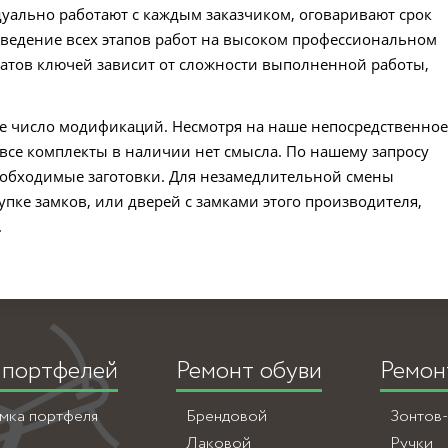
уально работают с каждым заказчиком, оговаривают срок
ведение всех этапов работ на высоком профессиональном
атов ключей зависит от сложности выполненной работы,
е число модификаций. Несмотря на наше непосредственно
 все комплекты в наличии нет смысла. По нашему запросу
еобходимые заготовки. Для незамедлительной смены
пке замков, или дверей с замками этого производителя,
.
 портфелей
Ремонт обуви
Ремон
амка портфеля
Брендовой
Зонтов
Лаковой
Ручки