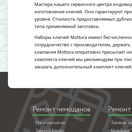
Мастера нашего сервисного центра индивид
изготовления ключей. Они гарантируют про
уровне. Стоимость предоставляемых дублик
типа применяемой заготовки.
Наборы ключей Mottura имеют бесчисленно
сотрудничество с производителем, держать
компания Mottura оперативно присылает н
комплекта ключей мы рекомендуем при поку
заказать дополнительный комплект ключей
Ремонт чемоданов
Ремонт
На колесиках
Замена з
Замена колес
Кожаных