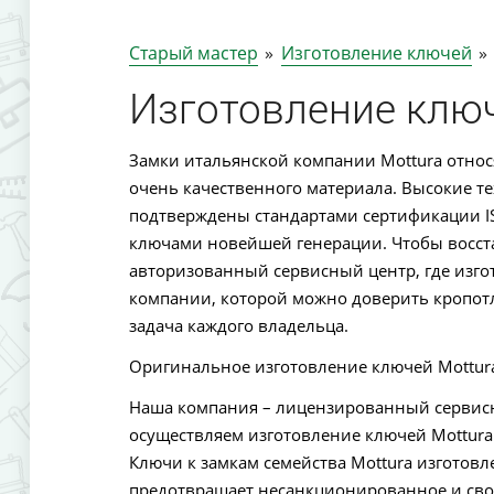
Старый мастер
»
Изготовление ключей
»
Изготовление ключ
Замки итальянской компании Mottura относ
очень качественного материала. Высокие т
подтверждены стандартами сертификации 
ключами новейшей генерации. Чтобы восст
авторизованный сервисный центр, где изго
компании, которой можно доверить кропотл
задача каждого владельца.
Оригинальное изготовление ключей Mottur
Наша компания – лицензированный сервис
осуществляем изготовление ключей Mottura
Ключи к замкам семейства Mottura изготовл
предотвращает несанкционированное и св