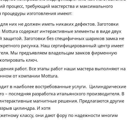
ий процесс, требующий мастерства и максимального
 процедуры изготовления имеют:
для них не должен иметь никаких дефектов. Заготовки
 Mottura содержат интерактивные элементы в виде двух
й защитой. Заготовки без специфичных шариков замка не
секретного рисунка. Наш сертифицированный центр имеет
ителя. Мы предъявляем владельцам замков фирменную
скопировать ключ.
дения работ. Все этапы работ наши мастера выполняют на
нном от компании Mottura.
одит в наиболее востребованные услуги. Цилиндрические
o – последняя разработка итальянского производителя. В
 интерактивные магнитные решения. Предлагаются другие
зрыв цилиндра. И хотя
джетному классу, они дают фору по надежности многим