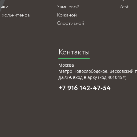
учки
Замшевой
Zest
а хольнитенов
Кожаной
Спортивной
Контакты
Москва
Метро Новослободское, Весковский 
д.6/39, вход в арку (код 401045#)
+7 916 142-47-54