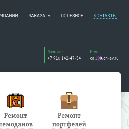
ОМПАНИИ
ЗАКАЗАТЬ
ПОЛЕЗНОЕ
КОНТАКТЫ
Звоните
Email
+7 916 142-47-54
call
@
luch-av.ru
Ремонт
Ремонт
Ремо
чемоданов
портфелей
зонт