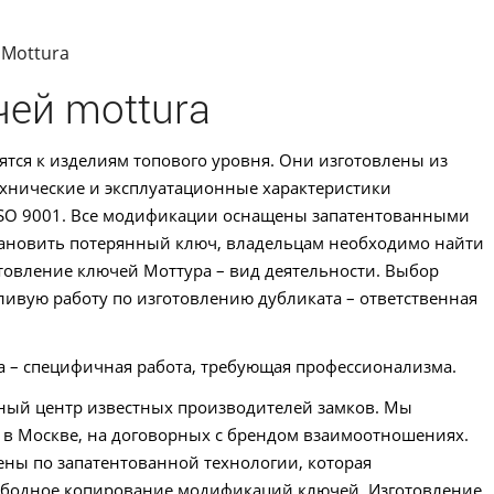
Mottura
ей mottura
ятся к изделиям топового уровня. Они изготовлены из
ехнические и эксплуатационные характеристики
ISО 9001. Все модификации оснащены запатентованными
ановить потерянный ключ, владельцам необходимо найти
товление ключей Моттура – вид деятельности. Выбор
ивую работу по изготовлению дубликата – ответственная
a – специфичная работа, требующая профессионализма.
ный центр известных производителей замков. Мы
 в Москве, на договорных с брендом взаимоотношениях.
ены по запатентованной технологии, которая
ободное копирование модификаций ключей. Изготовление