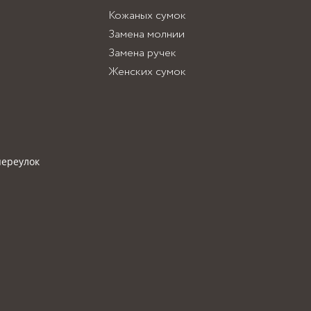
Кожаных сумок
Замена молнии
Замена ручек
Женских сумок
переулок