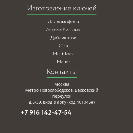
Изготовление ключей
Для домофона
Автомобильных
Дубликатов
Cisa
Mul t lock
Mauer
Контакты
Москва
Метро Новослободское, Весковский
переулок
д.6/39, вход в арку (код 401045#)
+7 916 142-47-54