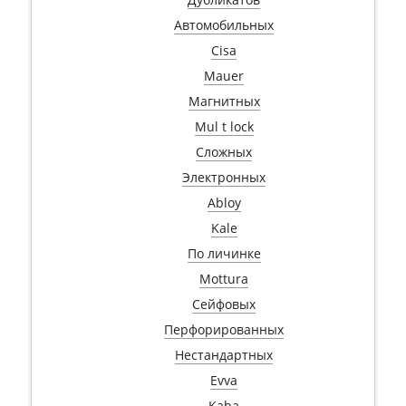
Автомобильных
Cisa
Mauer
Магнитных
Mul t lock
Сложных
Электронных
Abloy
Kale
По личинке
Mottura
Сейфовых
Перфорированных
Нестандартных
Evva
Kaba